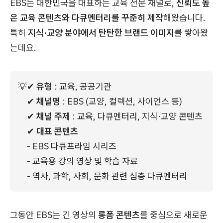
EBS는 대한민국을 대표하는 교육 전문 채널로,
신뢰도 높
은 교육 콘텐츠와 다큐멘터리를 꾸준히 제작
해왔습니다.
특히
지식·교양 분야에서 탄탄한 브랜드 이미지
를 쌓아왔
는데요.
💡
✔ 
유형
 : 교육, 공공기관
✔ 
채널명
 : EBS (교양, 컬렉션, 사이언스 등)
✔ 
채널 주제
 : 교육, 다큐멘터리, 지식·교양 콘텐츠
✔ 
대표 콘텐츠
- EBS 다큐프라임 시리즈
- 교육용 강의 영상 및 학습 자료
- 역사, 과학, 사회, 문화 관련 심층 다큐멘터리
그동안 EBS는 긴 영상의
롱폼 콘텐츠
를 중심으로 새로운