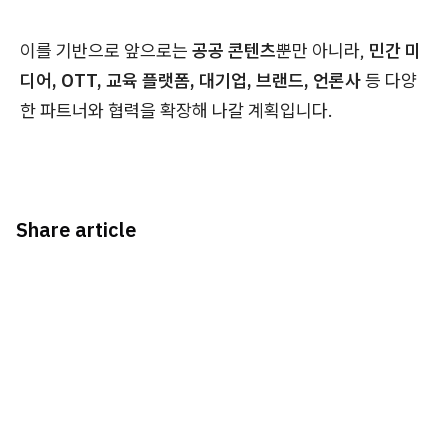
이를 기반으로 앞으로는
공공 콘텐츠
뿐만 아니라,
민간 미
디어, OTT, 교육 플랫폼, 대기업, 브랜드, 언론사
등 다양
한 파트너와 협력을 확장해 나갈 계획입니다.
Share article