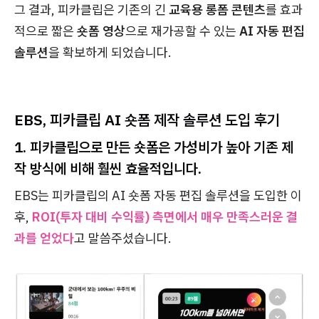
그 결과, 피카클립은 기존의 긴
교육용 롱폼 콘텐츠
를 효과
적으로 짧은
숏폼 영상
으로 재가공할 수 있는
AI 자동 편집
솔루션
을 확보하게 되었습니다.
EBS, 피카클립 AI 숏폼 제작 솔루션 도입 후기
1. 피카클립으로 만든 숏폼은 가성비가 높아 기존 제
작 방식에 비해 훨씬 효율적입니다.
EBS는 피카클립의 AI 숏폼 자동 편집 솔루션을 도입한 이
후,
ROI(투자 대비 수익률) 측면에서 매우 만족스러운 결
과를 얻었다
고 말씀주셨습니다.