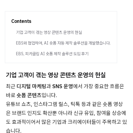
Contents
기업 고객이 겪는 영상 콘텐츠 운영의 현실
EBS와 협업하여, AI 숏폼 자동 제작 솔루션을 개발했습니다.
EBS, 피카클립 AI 숏폼 제작 솔루션 도입 후기
기업 고객이 겪는 영상 콘텐츠 운영의 현실
최근
디지털 마케팅
과
SNS 운영
에서 가장 중요한 흐름은
바로
숏폼 콘텐츠
입니다.
유튜브 쇼츠, 인스타그램 릴스, 틱톡 등과 같은 숏폼 영상
은 브랜드 인지도 확산뿐 아니라 신규 유입, 참여율 상승에
도 효과적이어서 많은 기업과 크리에이터들이 주목하고 있
습니다.