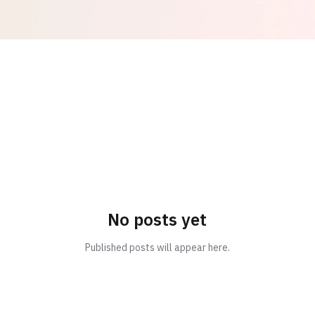
No posts yet
Published posts will appear here.