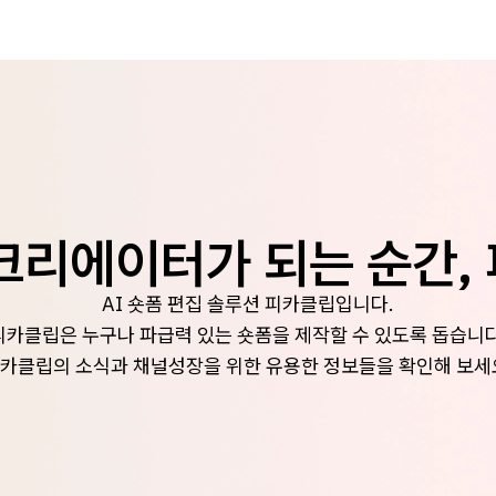
크리에이터가 되는 순간,
AI 숏폼 편집 솔루션 피카클립입니다.
피카클립은 누구나 파급력 있는 숏폼을 제작할 수 있도록 돕습니다
카클립의 소식과 채널성장을 위한 유용한 정보들을 확인해 보세