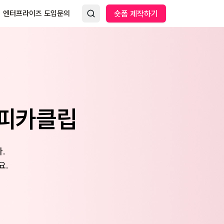
엔터프라이즈 도입문의
숏폼 제작하기
 피카클립
.
요.