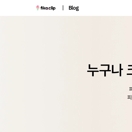
|
Blog
누구나 
피