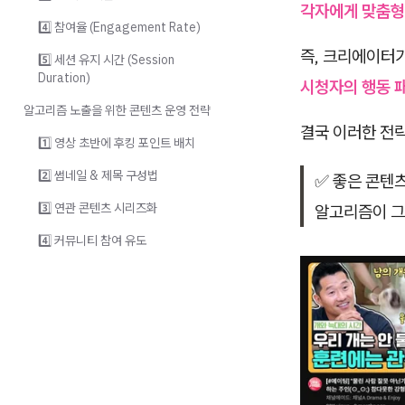
각자에게 맞춤형
4️⃣ 참여율 (Engagement Rate)
즉, 크리에이터
5️⃣ 세션 유지 시간 (Session
Duration)
시청자의 행동 
알고리즘 노출을 위한 콘텐츠 운영 전략
결국 이러한 전
1️⃣ 영상 초반에 후킹 포인트 배치
2️⃣ 썸네일 & 제목 구성법
✅ 좋은 콘텐
3️⃣ 연관 콘텐츠 시리즈화
알고리즘이 그
4️⃣ 커뮤니티 참여 유도