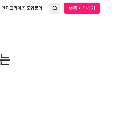
엔터프라이즈 도입문의
숏폼 제작하기
뜨는