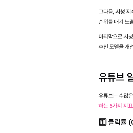
그다음,
시청 지
순위를 매겨 노
마지막으로 시청
추천 모델을 개
유튜브 
유튜브는 수많은
하는 5가지 지표
1️⃣ 클릭률 (