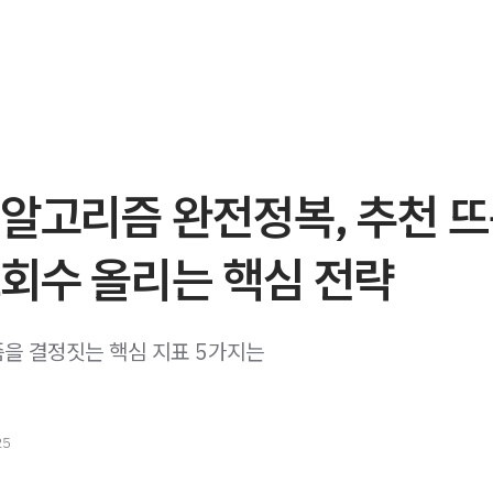
 알고리즘 완전정복, 추천 
회수 올리는 핵심 전략
을 결정짓는 핵심 지표 5가지는
25