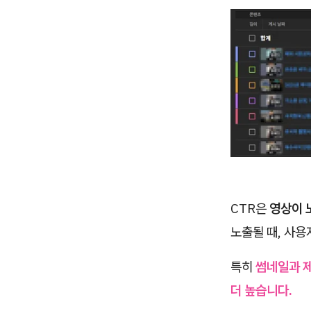
CTR은
영상이 
노출될 때, 사용
특히
썸네일과 제
더 높습니다.