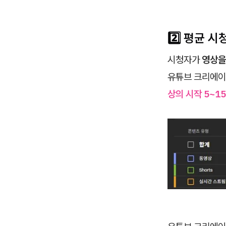
2️⃣ 평균 
시청자가
영상을
유튜브 크리에이
상의 시작 5~1