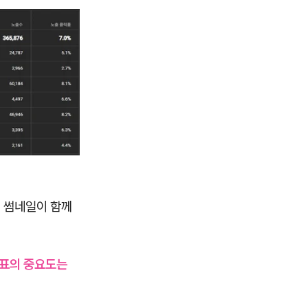
러 썸네일이 함께
지표의 중요도는