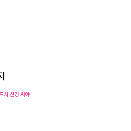
지
드시 신경 써야