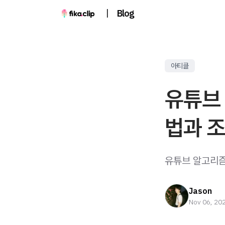
|
Blog
아티클
유튜브
법과 조
유튜브 알고리즘
Jason
Nov 06, 20