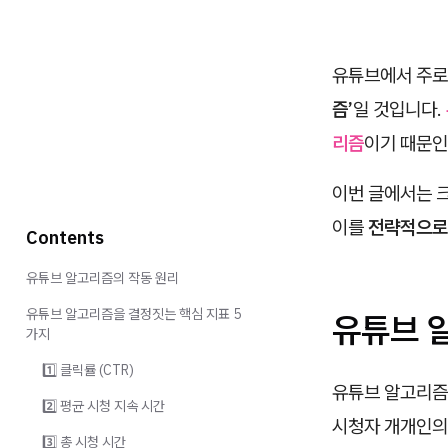
유튜브에서 주로
즘’
일 것입니다.
리즘
이기 때문인
이번 글에서는
이를
전략적으로
Contents
유튜브 알고리즘의 작동 원리
유튜브 알고리즘을 결정짓는 핵심 지표 5
유튜브 
가지
1️⃣ 클릭률 (CTR)
유튜브 알고리즘
2️⃣ 평균 시청 지속 시간
시청자 개개인
3️⃣ 총 시청 시간