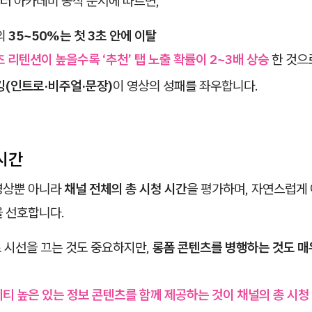
터 아카데미 공식 문서에 따르면,
의
35~50%는 첫 3초 안에 이탈
초 리텐션이 높을수록 ‘추천’ 탭 노출 확률이 2~3배 상승
한 것으
킹(인트로·비주얼·문장)
이 영상의 성패를 좌우합니다.
 시간
영상뿐 아니라
채널 전체의 총 시청 시간
을 평가하며, 자연스럽게 
을 선호합니다.
)로 시선을 끄는 것도 중요하지만,
롱폼 콘텐츠를 병행하는 것도 매
티 높은 있는 정보 콘텐츠를 함께 제공하는 것이 채널의 총 시청