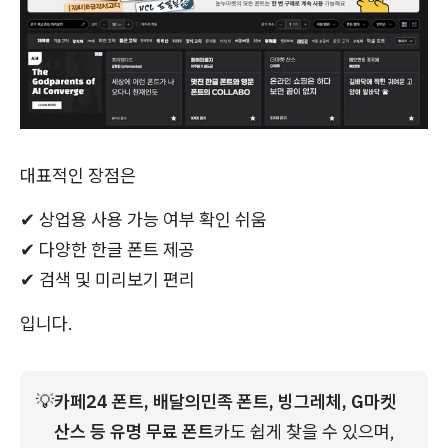
대표적인 장점은
✔ 상업용 사용 가능 여부 확인 쉬움
✔ 다양한 한글 폰트 제공
✔ 검색 및 미리보기 편리
입니다.
💡
카페24 폰트, 배달의민족 폰트, 빙그레체, G마켓 
산스 등 유명 무료 폰트
카도 쉽게 찾을 수 있으며, 