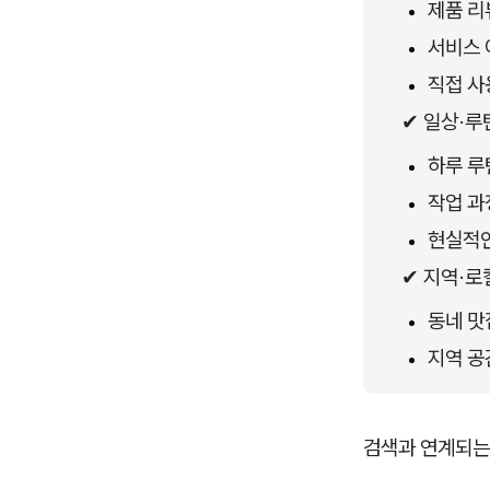
제품 리
서비스 
직접 사
✔ 일상·루
하루 루
작업 과
현실적인
✔ 지역·로
동네 맛
지역 공
검색과 연계되는 