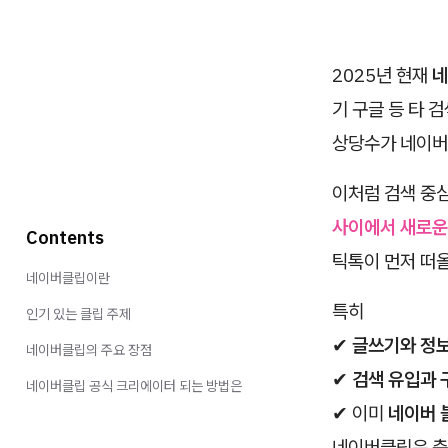
2025년 현재
네
기 구글 등 타 
상당수가 네이버
이처럼 검색 중
사이에서 새로운
Contents
틱톡이 먼저 떠
네이버클립이란
특히
인기 있는 클립 주제
✔
글쓰기와 정보
네이버클립의 주요 장점
✔
검색 유입과 
네이버클립 공식 크리에이터 되는 방법은
✔ 이미
네이버 
네이버클립은 충