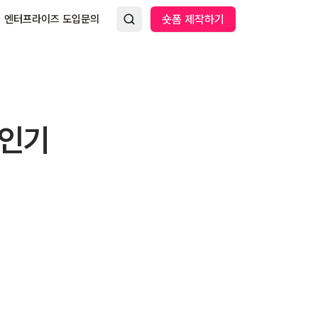
엔터프라이즈 도입문의
숏폼 제작하기
 인기