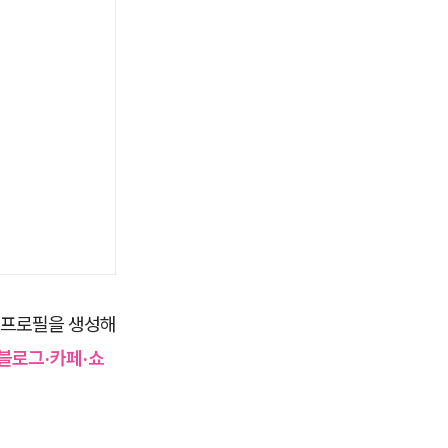
나 프로필을 생성해
블로그·카페·쇼