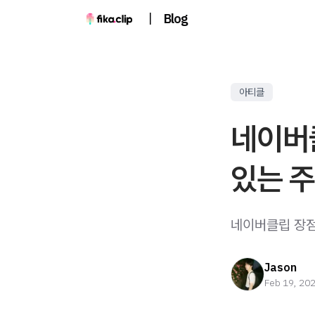
|
Blog
아티클
네이버
있는 
네이버클립 장점
Jason
Feb 19, 20