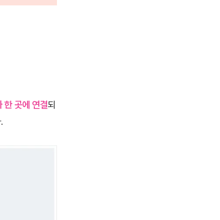
 한 곳에 연결
되
.