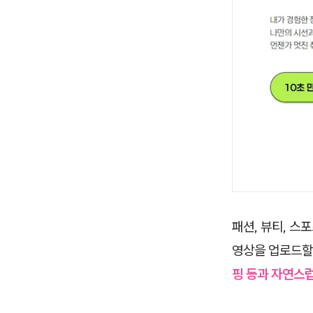
패션, 뷰티, 스
영상을 업로드할
핑 등과 자연스