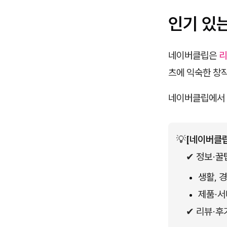
인기 있
네이버클립은
리
츠에 익숙한 창
네이버클립에서 
💡
[네이버클립
✔ 정보·꿀
생활, 
제품·서
✔ 리뷰·후