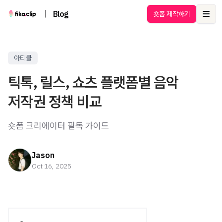
|
Blog
숏폼 제작하기
Ope
아티클
틱톡, 릴스, 쇼츠 플랫폼별 음악
저작권 정책 비교
숏폼 크리에이터 필독 가이드
Jason
Oct 16, 2025