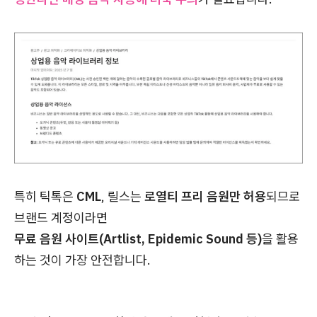
특히 틱톡은
CML
, 릴스는
로열티 프리 음원만 허용
되므로
브랜드 계정이라면
무료 음원 사이트(Artlist, Epidemic Sound 등)
을 활용
하는 것이 가장 안전합니다.