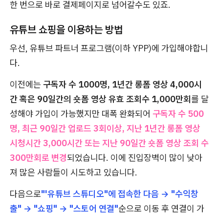
한 번으로 바로 결제페이지로 넘어갈수도 있죠.
유튜브 쇼핑을 이용하는 방법
우선, 유튜브 파트너 프로그램(이하 YPP)에 가입해야합니
다.
이전에는
구독자 수 1000명, 1년간 롱폼 영상 4,000시
간 혹은 90일간의 숏폼 영상 유효 조회수 1,000만회
를 달
성해야 가입이 가능했지만 대폭 완화되어
구독자 수 500
명, 최근 90일간 업로드 3회이상, 지난 1년간 롱폼 영상
시청시간 3,000시간 또는 지난 90일간 숏폼 영상 조회 수
300만회로 변경
되었습니다. 이에 진입장벽이 많이 낮아
져 많은 사람들이 시도하고 있습니다.
다음으로
"'유튜브 스튜디오"에 접속한 다음 → "수익창
출" → "쇼핑" → "스토어 연결"
순으로 이동 후 연결이 가