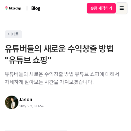
|
Blog
숏폼 제작하기
Ope
아티클
유튜버들의 새로운 수익창출 방법
"유튜브 쇼핑"
유튜버들의 새로운 수익창출 방법 유튜브 쇼핑에 대해서
자세하게 알아보는 시간을 가져보겠습니다.
Jason
May 28, 2024